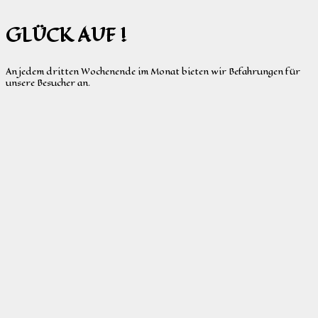
GLÜCK AUF !
An jedem dritten Wochenende im Monat bieten wir Befahrungen für
unsere Besucher an.