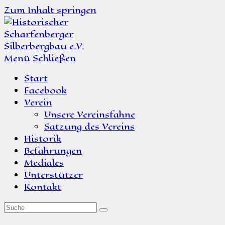
Zum Inhalt springen
Menü
Schließen
Start
Facebook
Verein
Unsere Vereinsfahne
Satzung des Vereins
Historik
Befahrungen
Mediales
Unterstützer
Kontakt