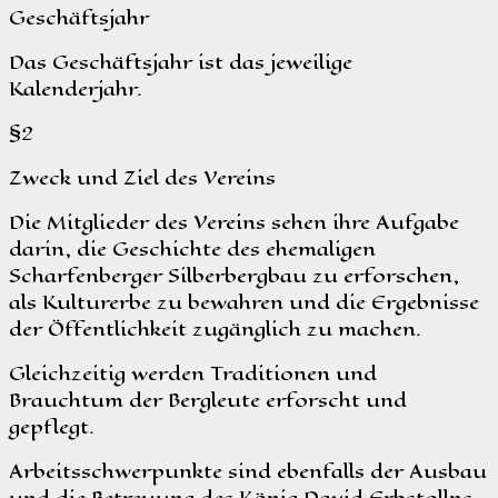
Geschäftsjahr
Das Geschäftsjahr ist das jeweilige
Kalenderjahr.
§2
Zweck und Ziel des Vereins
Die Mitglieder des Vereins sehen ihre Aufgabe
darin, die Geschichte des ehemaligen
Scharfenberger Silberbergbau zu erforschen,
als Kulturerbe zu bewahren und die Ergebnisse
der Öffentlichkeit zugänglich zu machen.
Gleichzeitig werden Traditionen und
Brauchtum der Bergleute erforscht und
gepflegt.
Arbeitsschwerpunkte sind ebenfalls der Ausbau
und die Betreuung des König David Erbstollns